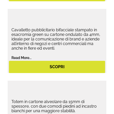
Cavalletto pubblicitario bifacciale stampato in
esacromia green su cartone ondulato da 4mm,
ideale per la comunicazione di brand e aziende
all’interno di negozi e centri commerciali ma
anche in fiere ed eventi.
Read More...
SCOPRI
Totem in cartone alveolare da 15mm di
spessore, con due comodi piedini ad incastro
bianchi per una maggiore stabilità.