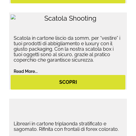
Scatola in cartone liscio da 10mm, per “vestire” i
tuoi prodotti di abbigliamento e luxury con il
giusto packaging. Con la nostra scatola box i
tuoi oggetti sono al sicuro, grazie al pratico
coperchio che garantisce sicurezza.
Read More...
SCOPRI
Libreari in cartone triplaonda stratificato e
sagomato. Rifinita con frontali di forex colorato.