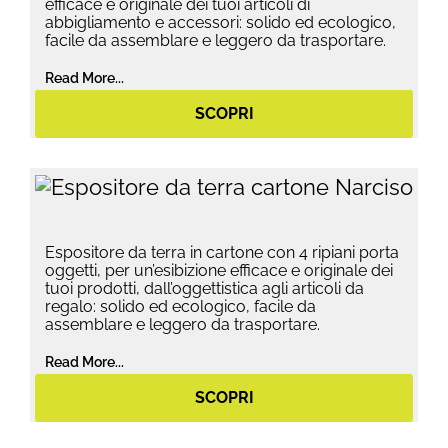
efficace e originale dei tuoi articoli di
abbigliamento e accessori: solido ed ecologico,
facile da assemblare e leggero da trasportare.
Read More...
SCOPRI
Espositore da terra in cartone con 4 ripiani porta
oggetti, per un’esibizione efficace e originale dei
tuoi prodotti, dall’oggettistica agli articoli da
regalo: solido ed ecologico, facile da
assemblare e leggero da trasportare.
Read More...
SCOPRI