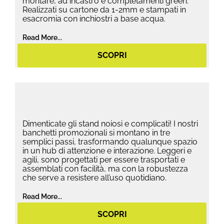
montare, ad incastro e completamenti green.
Realizzati su cartone da 1-2mm e stampati in
esacromia con inchiostri a base acqua.
Read More...
SCOPRI
Dimenticate gli stand noiosi e complicati! I nostri
banchetti promozionali si montano in tre
semplici passi, trasformando qualunque spazio
in un hub di attenzione e interazione. Leggeri e
agili, sono progettati per essere trasportati e
assemblati con facilità, ma con la robustezza
che serve a resistere all’uso quotidiano.
Read More...
SCOPRI