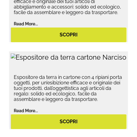
efficace e originale dei tuoi articoli di
abbigliamento e accessori: solido ed ecologico,
facile da assemblare e leggero da trasportare.
Read More...
SCOPRI
Espositore da terra in cartone con 4 ripiani porta
oggetti, per un’esibizione efficace e originale dei
tuoi prodotti, dall’oggettistica agli articoli da
regalo: solido ed ecologico, facile da
assemblare e leggero da trasportare.
Read More...
SCOPRI