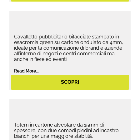
Cavalletto pubblicitario bifacciale stampato in
esacromia green su cartone ondulato da 4mm,
ideale per la comunicazione di brand e aziende
all’interno di negozi e centri commerciali ma
anche in fiere ed eventi.
Read More...
SCOPRI
Totem in cartone alveolare da 15mm di
spessore, con due comodi piedini ad incastro
bianchi per una maggiore stabilità.