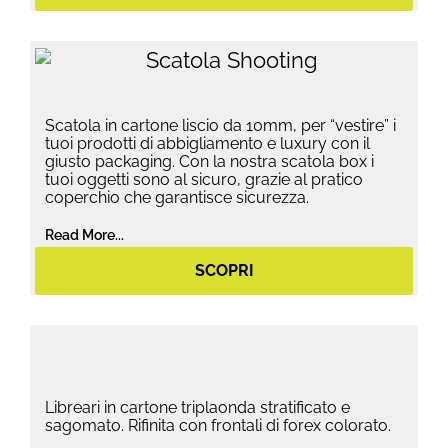
Scatola in cartone liscio da 10mm, per “vestire” i
tuoi prodotti di abbigliamento e luxury con il
giusto packaging. Con la nostra scatola box i
tuoi oggetti sono al sicuro, grazie al pratico
coperchio che garantisce sicurezza.
Read More...
SCOPRI
Libreari in cartone triplaonda stratificato e
sagomato. Rifinita con frontali di forex colorato.