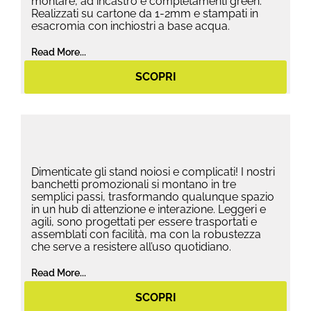
montare, ad incastro e completamenti green.
Realizzati su cartone da 1-2mm e stampati in
esacromia con inchiostri a base acqua.
Read More...
SCOPRI
Dimenticate gli stand noiosi e complicati! I nostri
banchetti promozionali si montano in tre
semplici passi, trasformando qualunque spazio
in un hub di attenzione e interazione. Leggeri e
agili, sono progettati per essere trasportati e
assemblati con facilità, ma con la robustezza
che serve a resistere all’uso quotidiano.
Read More...
SCOPRI