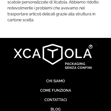
scatole personalizzate di Xcatola. Abbiamo ridotto
notevolmente i problemi che avevamo nel
trasportare articoli delicati grazie alla struttura in
cartone scelta.
CHI SIAMO
COME FUNZIONA
CONTATTACI
BLOG