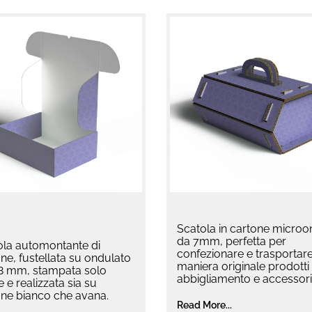
Scatola in cartone micro
da 7mm, perfetta per
ola automontante di
confezionare e trasportare
ne, fustellata su ondulato
maniera originale prodotti 
,8 mm, stampata solo
abbigliamento e accessori
e e realizzata sia su
one bianco che avana.
Read More...