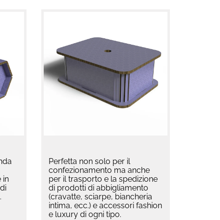
onda
Perfetta non solo per il
confezionamento ma anche
 in
per il trasporto e la spedizione
di
di prodotti di abbigliamento
.
(cravatte, sciarpe, biancheria
intima, ecc.) e accessori fashion
e luxury di ogni tipo.