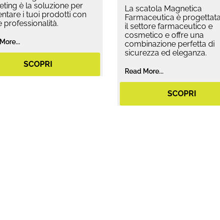
ting è la soluzione per
La scatola Magnetica
ntare i tuoi prodotti con
Farmaceutica è progettata
 e professionalità.
il settore farmaceutico e
cosmetico e offre una
More...
combinazione perfetta di
sicurezza ed eleganza.
SCOPRI
Read More...
SCOPRI