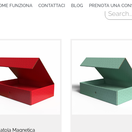
OME FUNZIONA
CONTATTACI
BLOG
PRENOTA UNA CON
Cerca
catola Magnetica