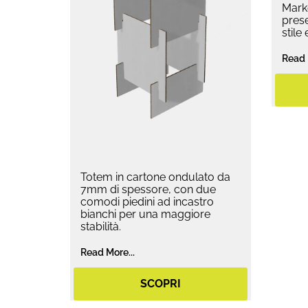
Marke
prese
stile
Read 
Totem in cartone ondulato da
7mm di spessore, con due
comodi piedini ad incastro
bianchi per una maggiore
stabilità.
Read More...
SCOPRI