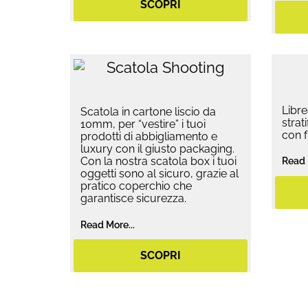
SCOPRI
Libre
Scatola in cartone liscio da
strat
10mm, per “vestire” i tuoi
con f
prodotti di abbigliamento e
luxury con il giusto packaging.
Con la nostra scatola box i tuoi
Read 
oggetti sono al sicuro, grazie al
pratico coperchio che
garantisce sicurezza.
Read More...
SCOPRI