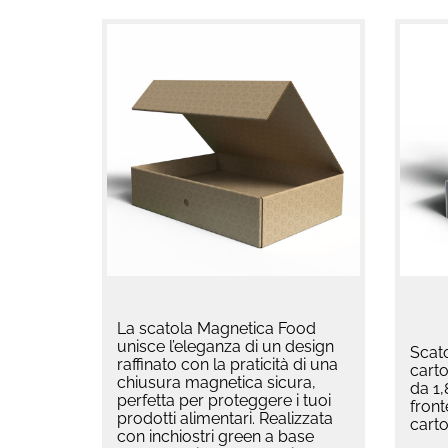
La scatola Magnetica Food
unisce l’eleganza di un design
Scat
raffinato con la praticità di una
carto
chiusura magnetica sicura,
da 1
perfetta per proteggere i tuoi
front
prodotti alimentari. Realizzata
cart
con inchiostri green a base