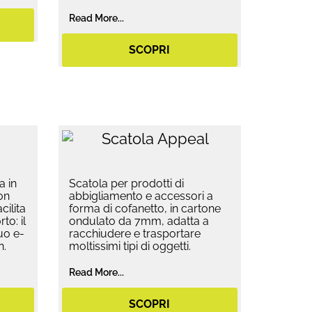
Read More...
SCOPRI
a in
Scatola per prodotti di
on
abbigliamento e accessori a
cilita
forma di cofanetto, in cartone
to: il
ondulato da 7mm, adatta a
uo e-
racchiudere e trasportare
n.
moltissimi tipi di oggetti.
Read More...
SCOPRI