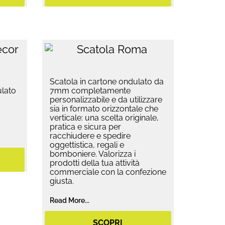
Scatola in cartone ondulato da
ulato
7mm completamente
personalizzabile e da utilizzare
sia in formato orizzontale che
verticale: una scelta originale,
pratica e sicura per
racchiudere e spedire
oggettistica, regali e
bomboniere. Valorizza i
prodotti della tua attività
commerciale con la confezione
giusta.
Read More...
SCOPRI