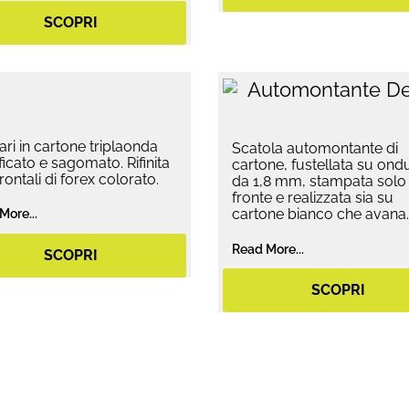
SCOPRI
ari in cartone triplaonda
Scatola automontante di
ificato e sagomato. Rifinita
cartone, fustellata su ond
rontali di forex colorato.
da 1,8 mm, stampata solo
fronte e realizzata sia su
cartone bianco che avana.
More...
Read More...
SCOPRI
SCOPRI