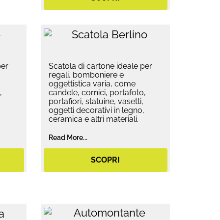
per
Scatola di cartone ideale per
regali, bomboniere e
oggettistica varia, come
,
candele, cornici, portafoto,
portafiori, statuine, vasetti,
,
oggetti decorativi in legno,
ceramica e altri materiali.
Read More...
SCOPRI