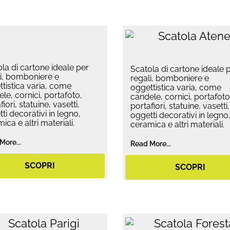
la di cartone ideale per
Scatola di cartone ideale 
i, bomboniere e
regali, bomboniere e
tistica varia, come
oggettistica varia, come
le, cornici, portafoto,
candele, cornici, portafoto
fiori, statuine, vasetti,
portafiori, statuine, vasetti,
ti decorativi in legno,
oggetti decorativi in legno
ica e altri materiali.
ceramica e altri materiali.
More...
Read More...
SCOPRI
SCOPRI