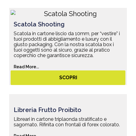
Scatola Shooting
Scatola in cartone liscio da 10mm, per “vestire” i
tuoi prodotti di abbigliamento e luxury con il
giusto packaging. Con la nostra scatola box i
tuoi oggetti sono al sicuro, grazie al pratico
coperchio che garantisce sicurezza.
Read More...
SCOPRI
Libreria Frutto Proibito
Libreari in cartone triplaonda stratificato e
sagomato. Rifinita con frontali di forex colorato.