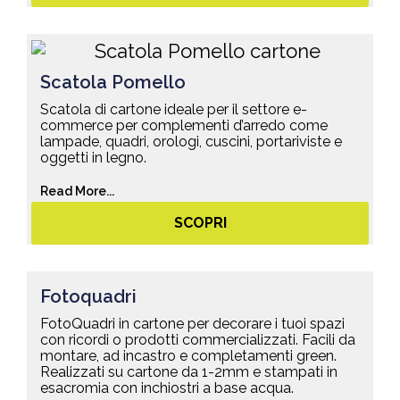
Scatola Pomello
Scatola di cartone ideale per il settore e-
commerce per complementi d’arredo come
lampade, quadri, orologi, cuscini, portariviste e
oggetti in legno.
Read More...
SCOPRI
Fotoquadri
FotoQuadri in cartone per decorare i tuoi spazi
con ricordi o prodotti commercializzati. Facili da
montare, ad incastro e completamenti green.
Realizzati su cartone da 1-2mm e stampati in
esacromia con inchiostri a base acqua.