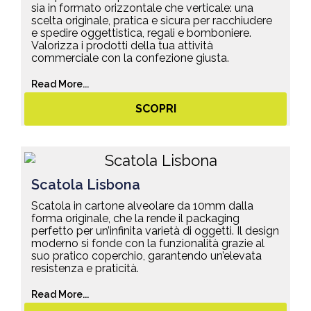
sia in formato orizzontale che verticale: una
scelta originale, pratica e sicura per racchiudere
e spedire oggettistica, regali e bomboniere.
Valorizza i prodotti della tua attività
commerciale con la confezione giusta.
Read More...
SCOPRI
Scatola Lisbona
Scatola in cartone alveolare da 10mm dalla
forma originale, che la rende il packaging
perfetto per un’infinita varietà di oggetti. Il design
moderno si fonde con la funzionalità grazie al
suo pratico coperchio, garantendo un’elevata
resistenza e praticità.
Read More...