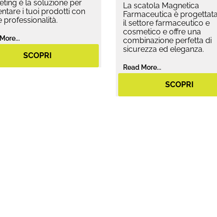
ting è la soluzione per
La scatola Magnetica
ntare i tuoi prodotti con
Farmaceutica è progettata
 e professionalità.
il settore farmaceutico e
cosmetico e offre una
More...
combinazione perfetta di
sicurezza ed eleganza.
SCOPRI
Read More...
SCOPRI