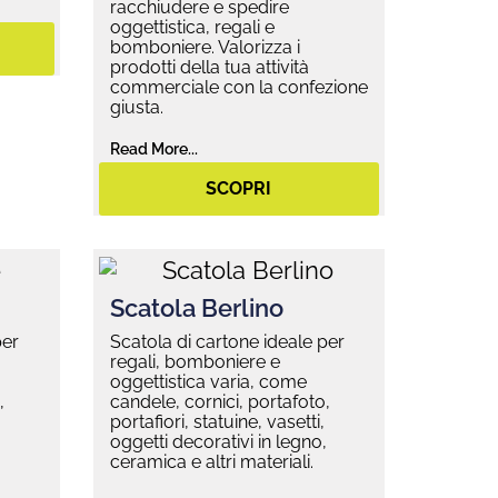
racchiudere e spedire
oggettistica, regali e
bomboniere. Valorizza i
prodotti della tua attività
commerciale con la confezione
giusta.
Read More...
SCOPRI
Scatola Berlino
per
Scatola di cartone ideale per
regali, bomboniere e
oggettistica varia, come
,
candele, cornici, portafoto,
portafiori, statuine, vasetti,
,
oggetti decorativi in legno,
ceramica e altri materiali.