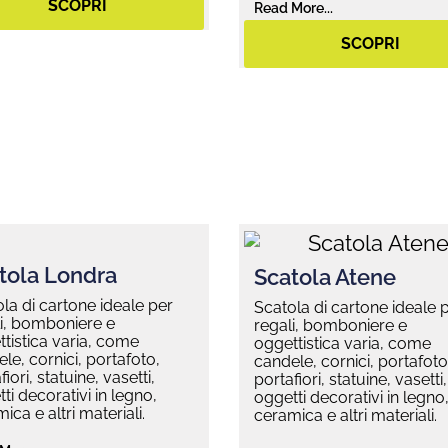
SCOPRI
Read More...
SCOPRI
tola Londra
Scatola Atene
la di cartone ideale per
Scatola di cartone ideale 
i, bomboniere e
regali, bomboniere e
tistica varia, come
oggettistica varia, come
le, cornici, portafoto,
candele, cornici, portafoto
fiori, statuine, vasetti,
portafiori, statuine, vasetti,
ti decorativi in legno,
oggetti decorativi in legno
ica e altri materiali.
ceramica e altri materiali.