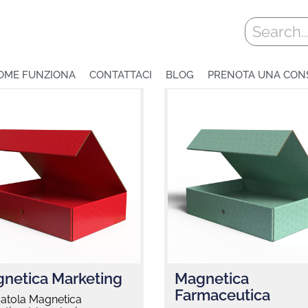
Cerca
OME FUNZIONA
CONTATTACI
BLOG
PRENOTA UNA CON
netica Marketing
Magnetica
Farmaceutica
catola Magnetica