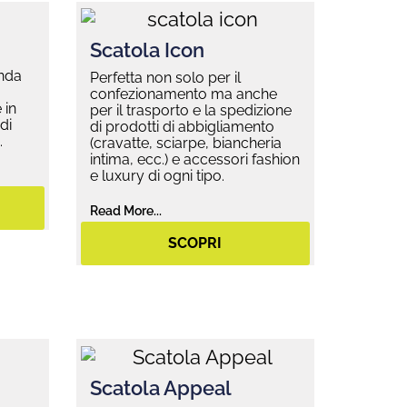
Scatola Icon
onda
Perfetta non solo per il
confezionamento ma anche
 in
per il trasporto e la spedizione
di
di prodotti di abbigliamento
.
(cravatte, sciarpe, biancheria
intima, ecc.) e accessori fashion
e luxury di ogni tipo.
Read More...
SCOPRI
Scatola Appeal