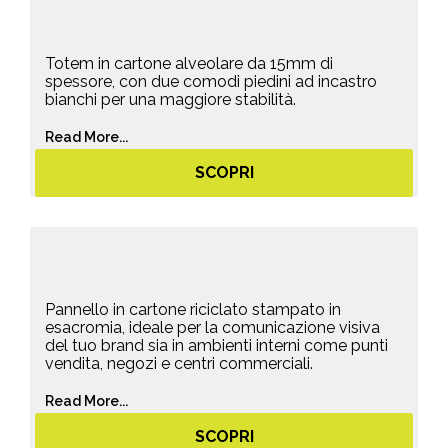
Totem in cartone alveolare da 15mm di
spessore, con due comodi piedini ad incastro
bianchi per una maggiore stabilità.
Read More...
SCOPRI
Pannello in cartone riciclato stampato in
esacromia, ideale per la comunicazione visiva
del tuo brand sia in ambienti interni come punti
vendita, negozi e centri commerciali.
Read More...
SCOPRI