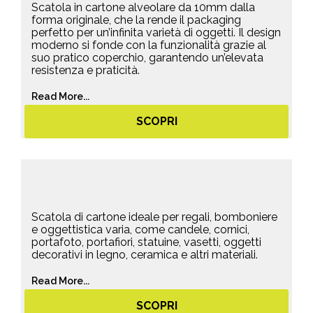
Scatola in cartone alveolare da 10mm dalla
forma originale, che la rende il packaging
perfetto per un’infinita varietà di oggetti. Il design
moderno si fonde con la funzionalità grazie al
suo pratico coperchio, garantendo un’elevata
resistenza e praticità.
Read More...
SCOPRI
Scatola di cartone ideale per regali, bomboniere
e oggettistica varia, come candele, cornici,
portafoto, portafiori, statuine, vasetti, oggetti
decorativi in legno, ceramica e altri materiali.
Read More...
SCOPRI