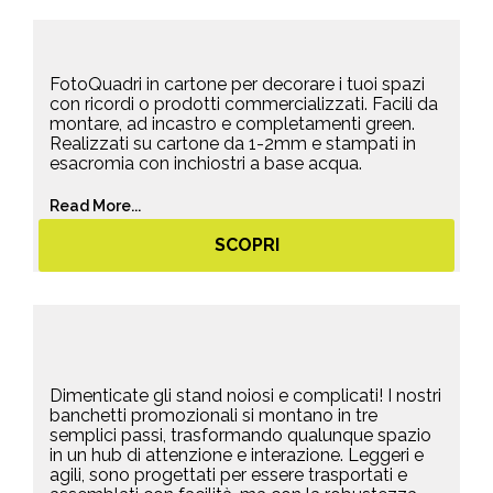
FotoQuadri in cartone per decorare i tuoi spazi
con ricordi o prodotti commercializzati. Facili da
montare, ad incastro e completamenti green.
Realizzati su cartone da 1-2mm e stampati in
esacromia con inchiostri a base acqua.
Read More...
SCOPRI
Dimenticate gli stand noiosi e complicati! I nostri
banchetti promozionali si montano in tre
semplici passi, trasformando qualunque spazio
in un hub di attenzione e interazione. Leggeri e
agili, sono progettati per essere trasportati e