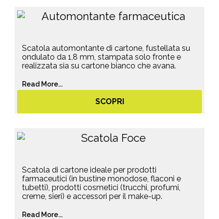
Scatola automontante di cartone, fustellata su
ondulato da 1,8 mm, stampata solo fronte e
realizzata sia su cartone bianco che avana.
Read More...
SCOPRI
Scatola di cartone ideale per prodotti
farmaceutici (in bustine monodose, flaconi e
tubetti), prodotti cosmetici (trucchi, profumi,
creme, sieri) e accessori per il make-up.
Read More...