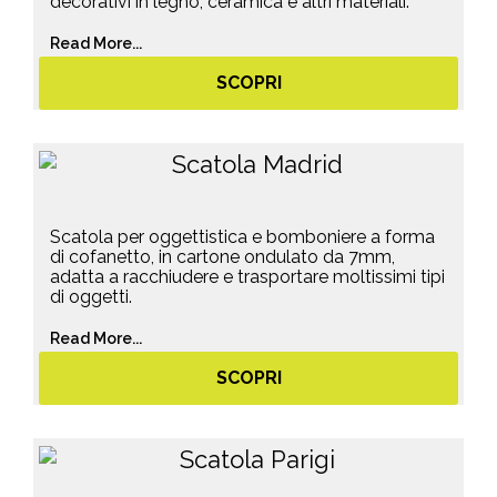
decorativi in legno, ceramica e altri materiali.
Read More...
SCOPRI
Scatola per oggettistica e bomboniere a forma
di cofanetto, in cartone ondulato da 7mm,
adatta a racchiudere e trasportare moltissimi tipi
di oggetti.
Read More...
SCOPRI