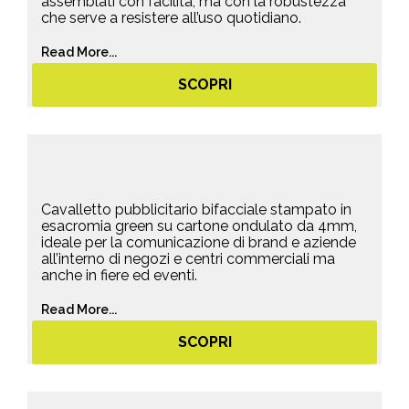
assemblati con facilità, ma con la robustezza
che serve a resistere all’uso quotidiano.
Read More...
SCOPRI
Cavalletto pubblicitario bifacciale stampato in
esacromia green su cartone ondulato da 4mm,
ideale per la comunicazione di brand e aziende
all’interno di negozi e centri commerciali ma
anche in fiere ed eventi.
Read More...
SCOPRI