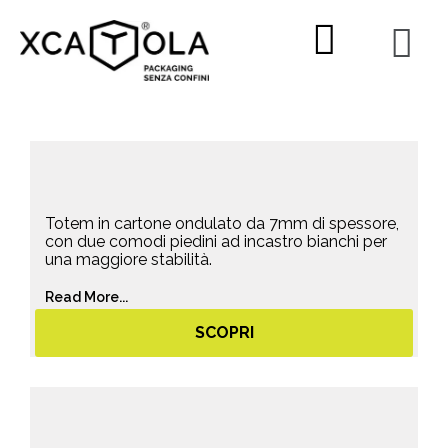
Vai
al
contenuto
Totem in cartone ondulato da 7mm di spessore,
con due comodi piedini ad incastro bianchi per
una maggiore stabilità.
Read More...
SCOPRI