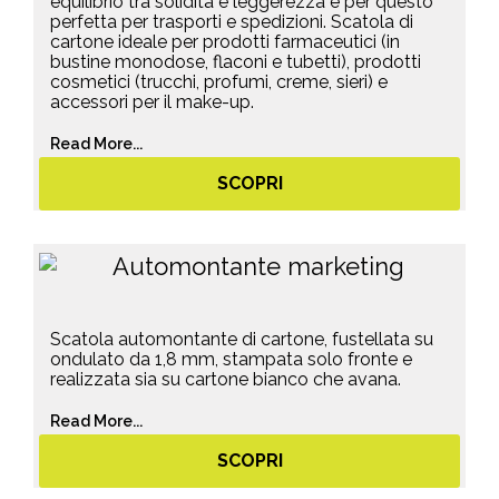
equilibrio tra solidità e leggerezza e per questo
perfetta per trasporti e spedizioni. Scatola di
cartone ideale per prodotti farmaceutici (in
bustine monodose, flaconi e tubetti), prodotti
cosmetici (trucchi, profumi, creme, sieri) e
accessori per il make-up.
Read More...
SCOPRI
Scatola automontante di cartone, fustellata su
ondulato da 1,8 mm, stampata solo fronte e
realizzata sia su cartone bianco che avana.
Read More...
SCOPRI