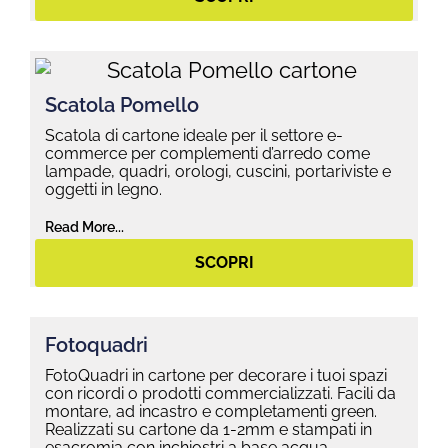
Scatola Pomello
Scatola di cartone ideale per il settore e-
commerce per complementi d’arredo come
lampade, quadri, orologi, cuscini, portariviste e
oggetti in legno.
Read More...
SCOPRI
Fotoquadri
FotoQuadri in cartone per decorare i tuoi spazi
con ricordi o prodotti commercializzati. Facili da
montare, ad incastro e completamenti green.
Realizzati su cartone da 1-2mm e stampati in
esacromia con inchiostri a base acqua.