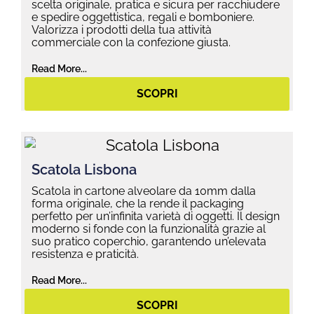
scelta originale, pratica e sicura per racchiudere
e spedire oggettistica, regali e bomboniere.
Valorizza i prodotti della tua attività
commerciale con la confezione giusta.
Read More...
SCOPRI
Scatola Lisbona
Scatola in cartone alveolare da 10mm dalla
forma originale, che la rende il packaging
perfetto per un’infinita varietà di oggetti. Il design
moderno si fonde con la funzionalità grazie al
suo pratico coperchio, garantendo un’elevata
resistenza e praticità.
Read More...
SCOPRI