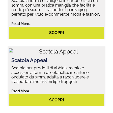
Scatola a forma di valigetta in cartone liscio da
10mm, con una pratica maniglia che facilita e
rende più sicuro il trasporto: il packaging
perfetto per il tuo e-commerce moda e fashion.
Read More...
SCOPRI
Scatola Appeal
Scatola per prodotti di abbigliamento e
accessori a forma di cofanetto, in cartone
ondulato da 7mm, adatta a racchiudere e
trasportare moltissimi tipi di oggetti.
Read More...
SCOPRI