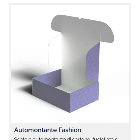
Automontante Fashion
Scatola automontante di cartone, fustellata su