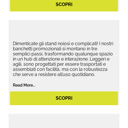
SCOPRI
Dimenticate gli stand noiosi e complicati! I nostri
banchetti promozionali si montano in tre
semplici passi, trasformando qualunque spazio
in un hub di attenzione e interazione. Leggeri e
agili, sono progettati per essere trasportati e
assemblati con facilità, ma con la robustezza
che serve a resistere all’uso quotidiano.
Read More...
SCOPRI