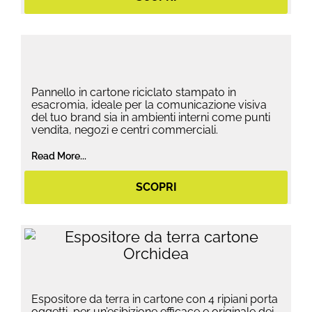
Pannello in cartone riciclato stampato in
esacromia, ideale per la comunicazione visiva
del tuo brand sia in ambienti interni come punti
vendita, negozi e centri commerciali.
Read More...
SCOPRI
Espositore da terra in cartone con 4 ripiani porta
oggetti, per un’esibizione efficace e originale dei