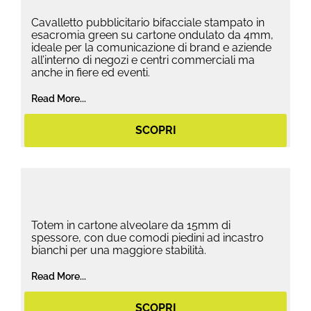
Cavalletto pubblicitario bifacciale stampato in
esacromia green su cartone ondulato da 4mm,
ideale per la comunicazione di brand e aziende
all’interno di negozi e centri commerciali ma
anche in fiere ed eventi.
Read More...
SCOPRI
Totem in cartone alveolare da 15mm di
spessore, con due comodi piedini ad incastro
bianchi per una maggiore stabilità.
Read More...
SCOPRI