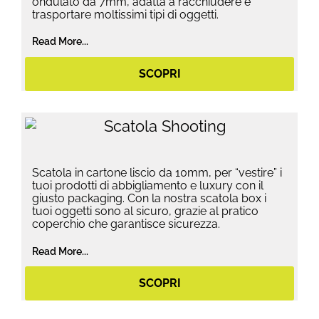
ondulato da 7mm, adatta a racchiudere e
trasportare moltissimi tipi di oggetti.
Read More...
SCOPRI
Scatola in cartone liscio da 10mm, per “vestire” i
tuoi prodotti di abbigliamento e luxury con il
giusto packaging. Con la nostra scatola box i
tuoi oggetti sono al sicuro, grazie al pratico
coperchio che garantisce sicurezza.
Read More...
SCOPRI