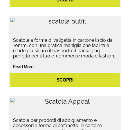
Scatola a forma di valigetta in cartone liscio da
10mm, con una pratica maniglia che facilita e
rende più sicuro il trasporto: il packaging
perfetto per il tuo e-commerce moda e fashion.
Read More...
SCOPRI
Scatola per prodotti di abbigliamento e
accessori a forma di cofanetto, in cartone