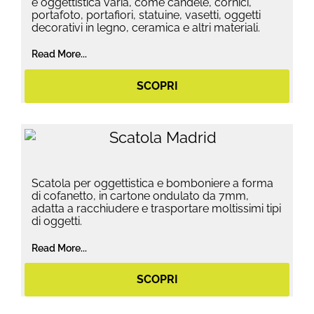
e oggettistica varia, come candele, cornici,
portafoto, portafiori, statuine, vasetti, oggetti
decorativi in legno, ceramica e altri materiali.
Read More...
SCOPRI
Scatola per oggettistica e bomboniere a forma
di cofanetto, in cartone ondulato da 7mm,
adatta a racchiudere e trasportare moltissimi tipi
di oggetti.
Read More...
SCOPRI