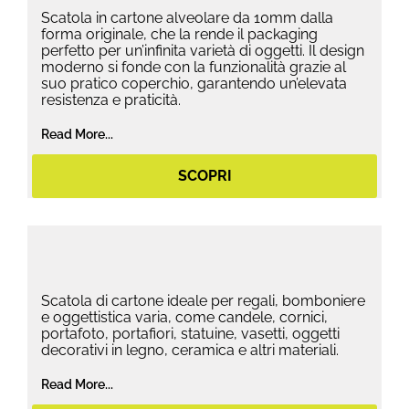
Scatola in cartone alveolare da 10mm dalla
forma originale, che la rende il packaging
perfetto per un’infinita varietà di oggetti. Il design
moderno si fonde con la funzionalità grazie al
suo pratico coperchio, garantendo un’elevata
resistenza e praticità.
Read More...
SCOPRI
Scatola di cartone ideale per regali, bomboniere
e oggettistica varia, come candele, cornici,
portafoto, portafiori, statuine, vasetti, oggetti
decorativi in legno, ceramica e altri materiali.
Read More...