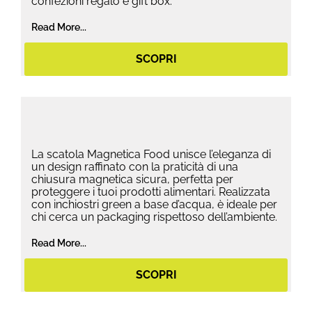
confezioni regalo e gift box.
Read More...
SCOPRI
La scatola Magnetica Food unisce l’eleganza di
un design raffinato con la praticità di una
chiusura magnetica sicura, perfetta per
proteggere i tuoi prodotti alimentari. Realizzata
con inchiostri green a base d’acqua, è ideale per
chi cerca un packaging rispettoso dell’ambiente.
Read More...
SCOPRI