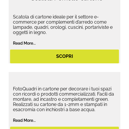
Scatola di cartone ideale per il settore e-
commerce per complementi d’arredo come
lampade, quadri, orologi, cuscini, portariviste e
oggetti in legno.
Read More...
SCOPRI
FotoQuadri in cartone per decorare i tuoi spazi
con ricordi o prodotti commercializzati. Facili da
montare, ad incastro e completamenti green.
Realizzati su cartone da 1-2mm e stampati in
esacromia con inchiostri a base acqua.
Read More...