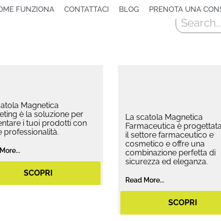
OME FUNZIONA
CONTATTACI
BLOG
PRENOTA UNA CON
Cerca
catola Magnetica
ting è la soluzione per
La scatola Magnetica
ntare i tuoi prodotti con
Farmaceutica è progettata
 e professionalità.
il settore farmaceutico e
cosmetico e offre una
More...
combinazione perfetta di
sicurezza ed eleganza.
SCOPRI
Read More...
SCOPRI