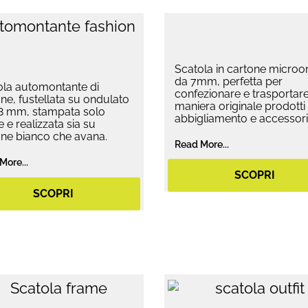
Scatola in cartone micro
da 7mm, perfetta per
ola automontante di
confezionare e trasportare
ne, fustellata su ondulato
maniera originale prodotti 
,8 mm, stampata solo
abbigliamento e accessori
e e realizzata sia su
one bianco che avana.
Read More...
More...
SCOPRI
SCOPRI