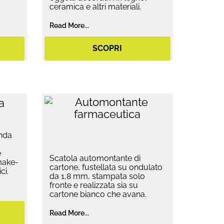
ceramica e altri materiali.
Read More...
SCOPRI
onda
e
Scatola automontante di
 make-
cartone, fustellata su ondulato
ci.
da 1,8 mm, stampata solo
fronte e realizzata sia su
cartone bianco che avana.
Read More...