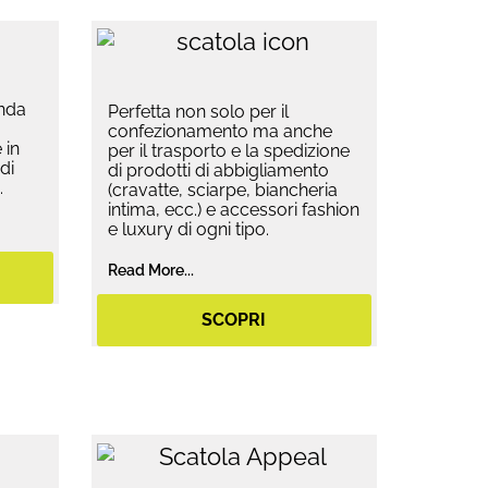
onda
Perfetta non solo per il
confezionamento ma anche
 in
per il trasporto e la spedizione
di
di prodotti di abbigliamento
.
(cravatte, sciarpe, biancheria
intima, ecc.) e accessori fashion
e luxury di ogni tipo.
Read More...
SCOPRI