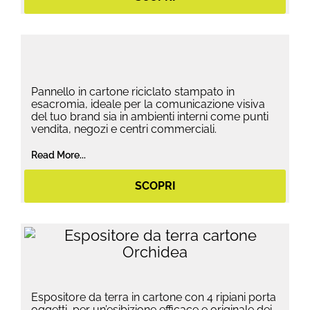
Pannello in cartone riciclato stampato in
esacromia, ideale per la comunicazione visiva
del tuo brand sia in ambienti interni come punti
vendita, negozi e centri commerciali.
Read More...
SCOPRI
Espositore da terra in cartone con 4 ripiani porta
oggetti, per un’esibizione efficace e originale dei