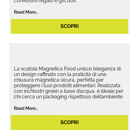
confezioni regalo e gift box.
Read More...
SCOPRI
La scatola Magnetica Food unisce l’eleganza di
un design raffinato con la praticità di una
chiusura magnetica sicura, perfetta per
proteggere i tuoi prodotti alimentari. Realizzata
con inchiostri green a base d’acqua, è ideale per
chi cerca un packaging rispettoso dell’ambiente.
Read More...
SCOPRI