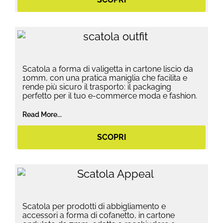
Scatola a forma di valigetta in cartone liscio da
10mm, con una pratica maniglia che facilita e
rende più sicuro il trasporto: il packaging
perfetto per il tuo e-commerce moda e fashion.
Read More...
SCOPRI
Scatola per prodotti di abbigliamento e
accessori a forma di cofanetto, in cartone