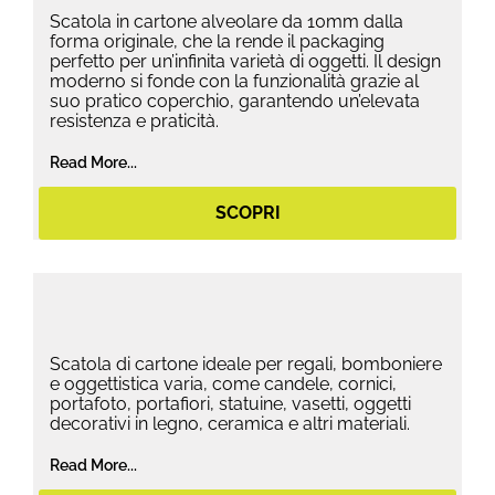
Scatola in cartone alveolare da 10mm dalla
forma originale, che la rende il packaging
perfetto per un’infinita varietà di oggetti. Il design
moderno si fonde con la funzionalità grazie al
suo pratico coperchio, garantendo un’elevata
resistenza e praticità.
Read More...
SCOPRI
Scatola di cartone ideale per regali, bomboniere
e oggettistica varia, come candele, cornici,
portafoto, portafiori, statuine, vasetti, oggetti
decorativi in legno, ceramica e altri materiali.
Read More...