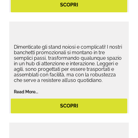
SCOPRI
Dimenticate gli stand noiosi e complicati! I nostri
banchetti promozionali si montano in tre
semplici passi, trasformando qualunque spazio
in un hub di attenzione e interazione. Leggeri e
agili, sono progettati per essere trasportati e
assemblati con facilità, ma con la robustezza
che serve a resistere all’uso quotidiano.
Read More...
SCOPRI