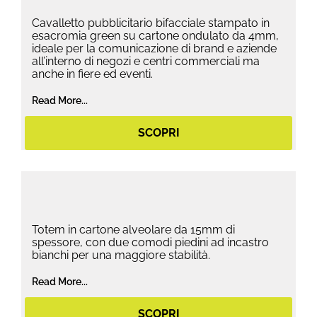
Cavalletto pubblicitario bifacciale stampato in
esacromia green su cartone ondulato da 4mm,
ideale per la comunicazione di brand e aziende
all’interno di negozi e centri commerciali ma
anche in fiere ed eventi.
Read More...
SCOPRI
Totem in cartone alveolare da 15mm di
spessore, con due comodi piedini ad incastro
bianchi per una maggiore stabilità.
Read More...
SCOPRI