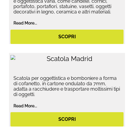
e oggettistica varia, come candele, cornici,
portafoto, portafiori, statuine, vasetti, oggetti
decorativi in legno, ceramica e altri materiali.
Read More...
SCOPRI
Scatola per oggettistica e bomboniere a forma
di cofanetto, in cartone ondulato da 7mm,
adatta a racchiudere e trasportare moltissimi tipi
di oggetti.
Read More...
SCOPRI