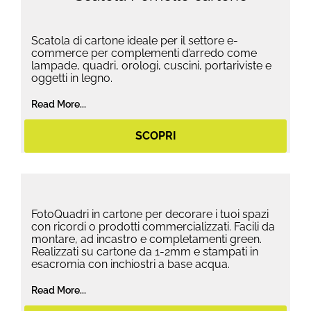
Scatola di cartone ideale per il settore e-
commerce per complementi d’arredo come
lampade, quadri, orologi, cuscini, portariviste e
oggetti in legno.
Read More...
SCOPRI
FotoQuadri in cartone per decorare i tuoi spazi
con ricordi o prodotti commercializzati. Facili da
montare, ad incastro e completamenti green.
Realizzati su cartone da 1-2mm e stampati in
esacromia con inchiostri a base acqua.
Read More...