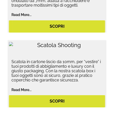
ondulato da 7mm, adatta a racchiudere e
trasportare moltissimi tipi di oggetti.
Read More...
SCOPRI
Scatola in cartone liscio da 10mm, per “vestire” i
tuoi prodotti di abbigliamento e luxury con il
giusto packaging. Con la nostra scatola box i
tuoi oggetti sono al sicuro, grazie al pratico
coperchio che garantisce sicurezza.
Read More...
SCOPRI