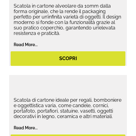
Scatola in cartone alveolare da 10mm dalla
forma originale, che la rende il packaging
perfetto per un’infinita varietà di oggetti. Il design
moderno si fonde con la funzionalità grazie al
suo pratico coperchio, garantendo un’elevata
resistenza e praticità.
Read More...
SCOPRI
Scatola di cartone ideale per regali, bomboniere
e oggettistica varia, come candele, cornici,
portafoto, portafiori, statuine, vasetti, oggetti
decorativi in legno, ceramica e altri materiali.
Read More...