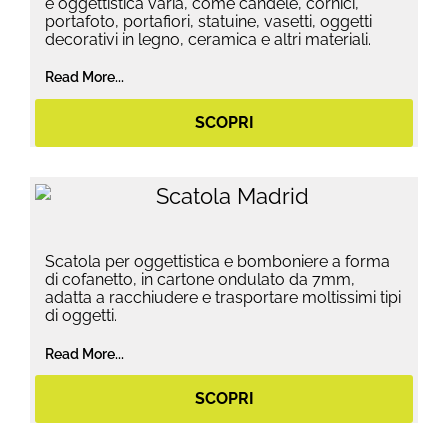
e oggettistica varia, come candele, cornici,
portafoto, portafiori, statuine, vasetti, oggetti
decorativi in legno, ceramica e altri materiali.
Read More...
SCOPRI
Scatola per oggettistica e bomboniere a forma
di cofanetto, in cartone ondulato da 7mm,
adatta a racchiudere e trasportare moltissimi tipi
di oggetti.
Read More...
SCOPRI