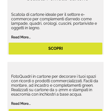
Scatola di cartone ideale per il settore e-
commerce per complementi d’arredo come
lampade, quadri, orologi, cuscini, portariviste e
oggetti in legno.
Read More...
SCOPRI
FotoQuadri in cartone per decorare i tuoi spazi
con ricordi o prodotti commercializzati. Facili da
montare, ad incastro e completamenti green.
Realizzati su cartone da 1-2mm e stampati in
esacromia con inchiostri a base acqua.
Read More...