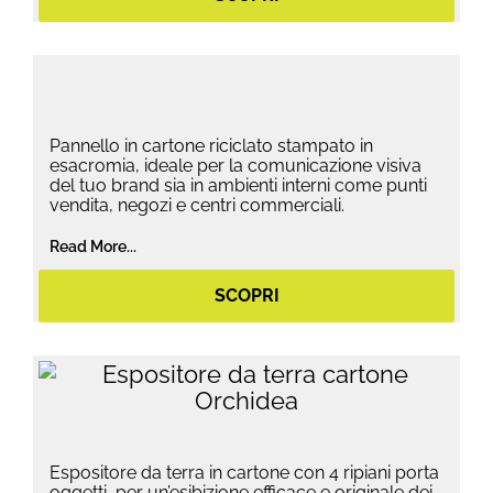
Pannello in cartone riciclato stampato in
esacromia, ideale per la comunicazione visiva
del tuo brand sia in ambienti interni come punti
vendita, negozi e centri commerciali.
Read More...
SCOPRI
Espositore da terra in cartone con 4 ripiani porta
oggetti, per un’esibizione efficace e originale dei