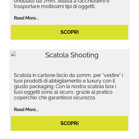
ondulato da 7mm, adatta a racchiudere e
trasportare moltissimi tipi di oggetti.
Read More...
SCOPRI
Scatola in cartone liscio da 10mm, per “vestire” i
tuoi prodotti di abbigliamento e luxury con il
giusto packaging. Con la nostra scatola box i
tuoi oggetti sono al sicuro, grazie al pratico
coperchio che garantisce sicurezza.
Read More...
SCOPRI