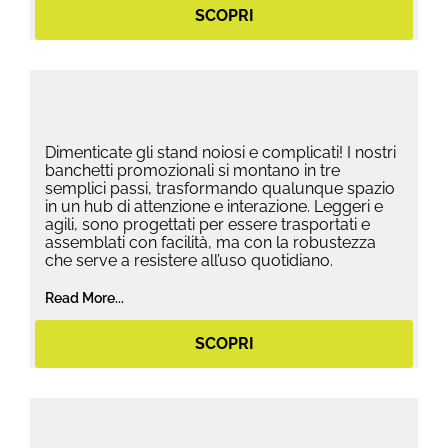
SCOPRI
Dimenticate gli stand noiosi e complicati! I nostri
banchetti promozionali si montano in tre
semplici passi, trasformando qualunque spazio
in un hub di attenzione e interazione. Leggeri e
agili, sono progettati per essere trasportati e
assemblati con facilità, ma con la robustezza
che serve a resistere all’uso quotidiano.
Read More...
SCOPRI