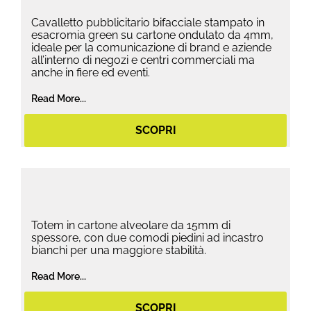
Cavalletto pubblicitario bifacciale stampato in
esacromia green su cartone ondulato da 4mm,
ideale per la comunicazione di brand e aziende
all’interno di negozi e centri commerciali ma
anche in fiere ed eventi.
Read More...
SCOPRI
Totem in cartone alveolare da 15mm di
spessore, con due comodi piedini ad incastro
bianchi per una maggiore stabilità.
Read More...
SCOPRI