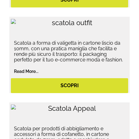
Scatola a forma di valigetta in cartone liscio da
10mm, con una pratica maniglia che facilita e
rende più sicuro il trasporto: il packaging
perfetto per il tuo e-commerce moda e fashion.
Read More...
SCOPRI
Scatola per prodotti di abbigliamento e
accessori a forma di cofanetto, in cartone