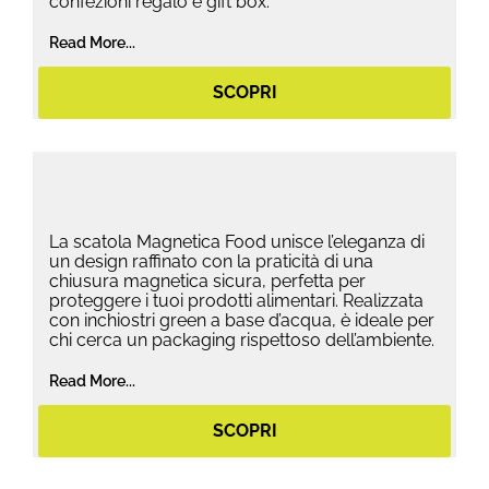
confezioni regalo e gift box.
Read More...
SCOPRI
La scatola Magnetica Food unisce l’eleganza di
un design raffinato con la praticità di una
chiusura magnetica sicura, perfetta per
proteggere i tuoi prodotti alimentari. Realizzata
con inchiostri green a base d’acqua, è ideale per
chi cerca un packaging rispettoso dell’ambiente.
Read More...
SCOPRI