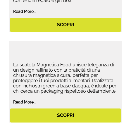
confezioni regalo e gift box.
Read More...
SCOPRI
La scatola Magnetica Food unisce l’eleganza di
un design raffinato con la praticità di una
chiusura magnetica sicura, perfetta per
proteggere i tuoi prodotti alimentari. Realizzata
con inchiostri green a base d’acqua, è ideale per
chi cerca un packaging rispettoso dell’ambiente.
Read More...
SCOPRI