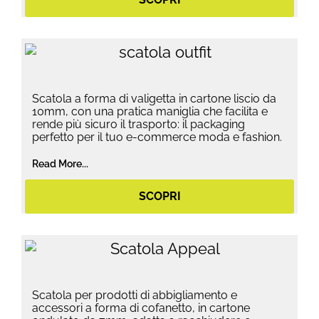
Scatola a forma di valigetta in cartone liscio da
10mm, con una pratica maniglia che facilita e
rende più sicuro il trasporto: il packaging
perfetto per il tuo e-commerce moda e fashion.
Read More...
SCOPRI
Scatola per prodotti di abbigliamento e
accessori a forma di cofanetto, in cartone