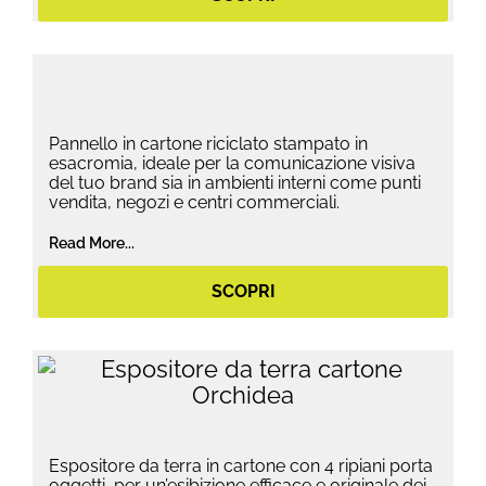
Pannello in cartone riciclato stampato in
esacromia, ideale per la comunicazione visiva
del tuo brand sia in ambienti interni come punti
vendita, negozi e centri commerciali.
Read More...
SCOPRI
Espositore da terra in cartone con 4 ripiani porta
oggetti, per un’esibizione efficace e originale dei