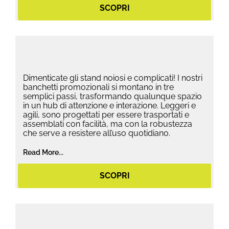
SCOPRI
Dimenticate gli stand noiosi e complicati! I nostri
banchetti promozionali si montano in tre
semplici passi, trasformando qualunque spazio
in un hub di attenzione e interazione. Leggeri e
agili, sono progettati per essere trasportati e
assemblati con facilità, ma con la robustezza
che serve a resistere all’uso quotidiano.
Read More...
SCOPRI