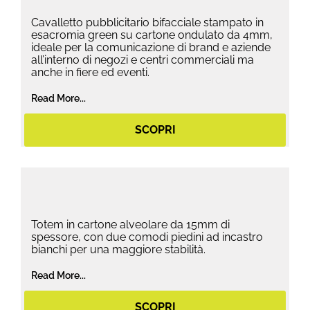
Cavalletto pubblicitario bifacciale stampato in
esacromia green su cartone ondulato da 4mm,
ideale per la comunicazione di brand e aziende
all’interno di negozi e centri commerciali ma
anche in fiere ed eventi.
Read More...
SCOPRI
Totem in cartone alveolare da 15mm di
spessore, con due comodi piedini ad incastro
bianchi per una maggiore stabilità.
Read More...
SCOPRI