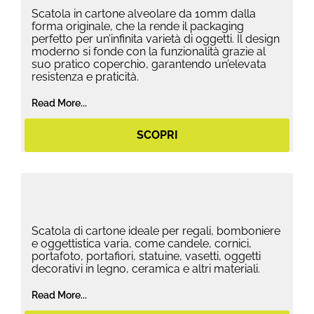
Scatola in cartone alveolare da 10mm dalla
forma originale, che la rende il packaging
perfetto per un’infinita varietà di oggetti. Il design
moderno si fonde con la funzionalità grazie al
suo pratico coperchio, garantendo un’elevata
resistenza e praticità.
Read More...
SCOPRI
Scatola di cartone ideale per regali, bomboniere
e oggettistica varia, come candele, cornici,
portafoto, portafiori, statuine, vasetti, oggetti
decorativi in legno, ceramica e altri materiali.
Read More...