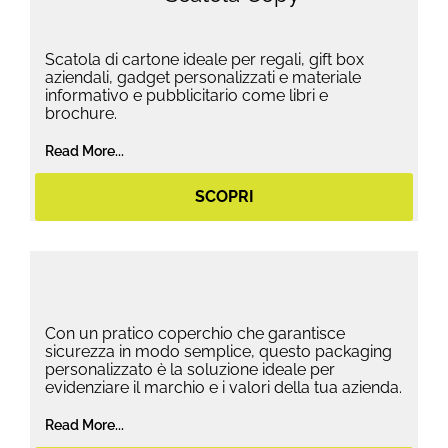
Scatola di cartone ideale per regali, gift box
aziendali, gadget personalizzati e materiale
informativo e pubblicitario come libri e
brochure.
Read More...
SCOPRI
Con un pratico coperchio che garantisce
sicurezza in modo semplice, questo packaging
personalizzato è la soluzione ideale per
evidenziare il marchio e i valori della tua azienda.
Read More...