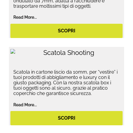
ondulato da 7mm, adatta a racchiudere e
trasportare moltissimi tipi di oggetti.
Read More...
SCOPRI
Scatola in cartone liscio da 10mm, per “vestire” i
tuoi prodotti di abbigliamento e luxury con il
giusto packaging. Con la nostra scatola box i
tuoi oggetti sono al sicuro, grazie al pratico
coperchio che garantisce sicurezza.
Read More...
SCOPRI