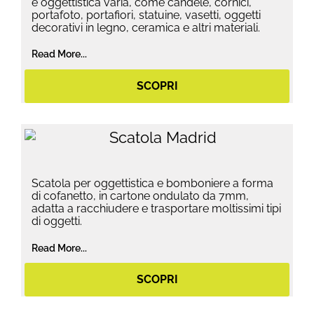
e oggettistica varia, come candele, cornici,
portafoto, portafiori, statuine, vasetti, oggetti
decorativi in legno, ceramica e altri materiali.
Read More...
SCOPRI
Scatola per oggettistica e bomboniere a forma
di cofanetto, in cartone ondulato da 7mm,
adatta a racchiudere e trasportare moltissimi tipi
di oggetti.
Read More...
SCOPRI