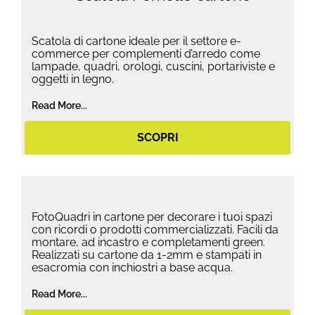
Scatola di cartone ideale per il settore e-
commerce per complementi d’arredo come
lampade, quadri, orologi, cuscini, portariviste e
oggetti in legno.
Read More...
SCOPRI
FotoQuadri in cartone per decorare i tuoi spazi
con ricordi o prodotti commercializzati. Facili da
montare, ad incastro e completamenti green.
Realizzati su cartone da 1-2mm e stampati in
esacromia con inchiostri a base acqua.
Read More...