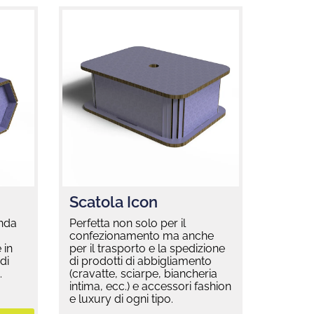
Scatola Icon
onda
Perfetta non solo per il
confezionamento ma anche
 in
per il trasporto e la spedizione
di
di prodotti di abbigliamento
.
(cravatte, sciarpe, biancheria
intima, ecc.) e accessori fashion
e luxury di ogni tipo.