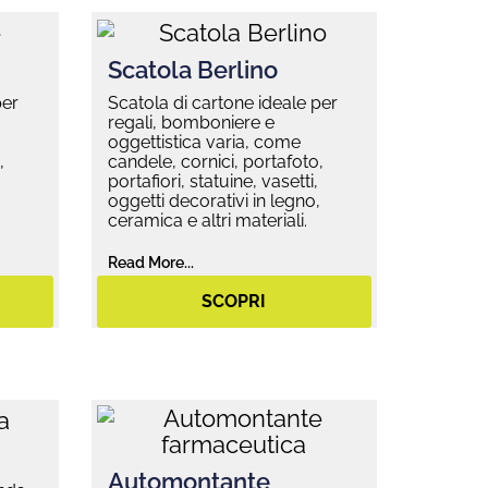
Scatola Berlino
per
Scatola di cartone ideale per
regali, bomboniere e
oggettistica varia, come
,
candele, cornici, portafoto,
portafiori, statuine, vasetti,
,
oggetti decorativi in legno,
ceramica e altri materiali.
Read More...
SCOPRI
Automontante