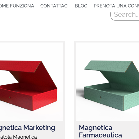
OME FUNZIONA
CONTATTACI
BLOG
PRENOTA UNA CON
Cerca
netica Marketing
Magnetica
Farmaceutica
catola Magnetica