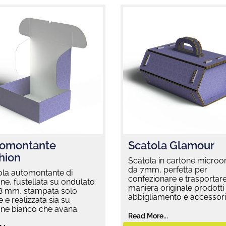
omontante
Scatola Glamour
hion
Scatola in cartone micro
da 7mm, perfetta per
ola automontante di
confezionare e trasportare
ne, fustellata su ondulato
maniera originale prodotti 
,8 mm, stampata solo
abbigliamento e accessori
e e realizzata sia su
one bianco che avana.
Read More...