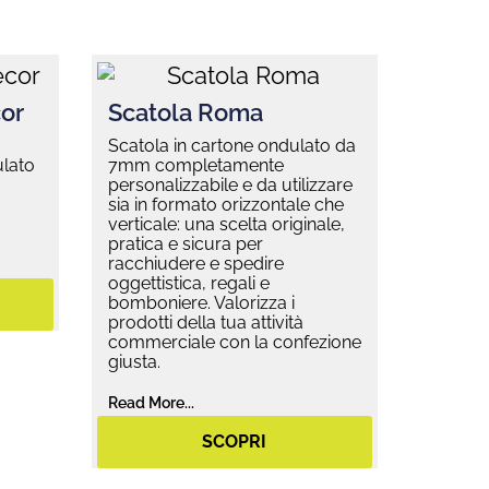
or
Scatola Roma
Scatola in cartone ondulato da
ulato
7mm completamente
personalizzabile e da utilizzare
sia in formato orizzontale che
verticale: una scelta originale,
pratica e sicura per
racchiudere e spedire
oggettistica, regali e
bomboniere. Valorizza i
prodotti della tua attività
commerciale con la confezione
giusta.
Read More...
SCOPRI