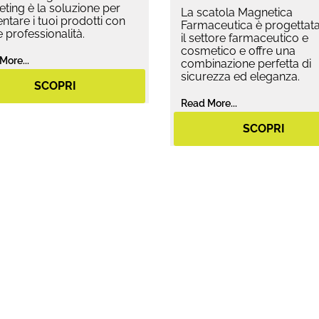
ting è la soluzione per
La scatola Magnetica
ntare i tuoi prodotti con
Farmaceutica è progettata
 e professionalità.
il settore farmaceutico e
cosmetico e offre una
More...
combinazione perfetta di
sicurezza ed eleganza.
SCOPRI
Read More...
SCOPRI