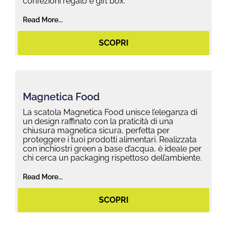
confezioni regalo e gift box.
Read More...
SCOPRI
Magnetica Food
La scatola Magnetica Food unisce l’eleganza di
un design raffinato con la praticità di una
chiusura magnetica sicura, perfetta per
proteggere i tuoi prodotti alimentari. Realizzata
con inchiostri green a base d’acqua, è ideale per
chi cerca un packaging rispettoso dell’ambiente.
Read More...
SCOPRI