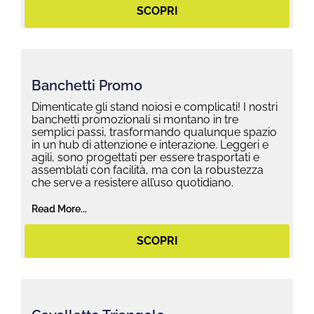
SCOPRI
Banchetti Promo
Dimenticate gli stand noiosi e complicati! I nostri
banchetti promozionali si montano in tre
semplici passi, trasformando qualunque spazio
in un hub di attenzione e interazione. Leggeri e
agili, sono progettati per essere trasportati e
assemblati con facilità, ma con la robustezza
che serve a resistere all’uso quotidiano.
Read More...
SCOPRI