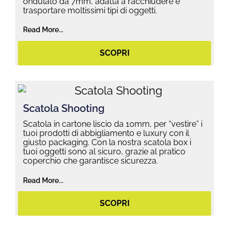
ondulato da 7mm, adatta a racchiudere e
trasportare moltissimi tipi di oggetti.
Read More...
SCOPRI
Scatola Shooting
Scatola in cartone liscio da 10mm, per “vestire” i
tuoi prodotti di abbigliamento e luxury con il
giusto packaging. Con la nostra scatola box i
tuoi oggetti sono al sicuro, grazie al pratico
coperchio che garantisce sicurezza.
Read More...
SCOPRI