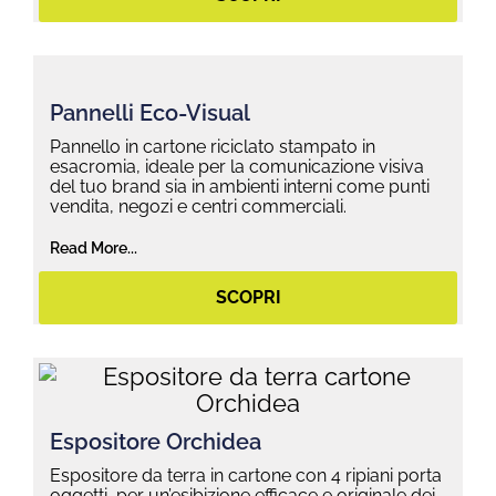
Pannelli Eco-Visual
Pannello in cartone riciclato stampato in
esacromia, ideale per la comunicazione visiva
del tuo brand sia in ambienti interni come punti
vendita, negozi e centri commerciali.
Read More...
SCOPRI
Espositore Orchidea
Espositore da terra in cartone con 4 ripiani porta
oggetti, per un’esibizione efficace e originale dei