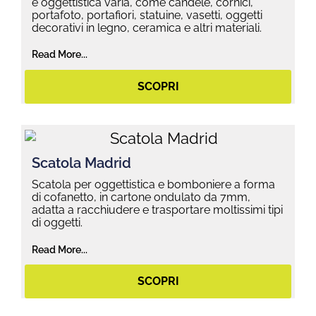
e oggettistica varia, come candele, cornici,
portafoto, portafiori, statuine, vasetti, oggetti
decorativi in legno, ceramica e altri materiali.
Read More...
SCOPRI
Scatola Madrid
Scatola per oggettistica e bomboniere a forma
di cofanetto, in cartone ondulato da 7mm,
adatta a racchiudere e trasportare moltissimi tipi
di oggetti.
Read More...
SCOPRI