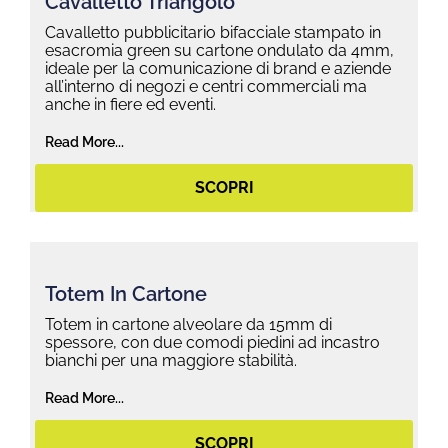
Cavalletto Triangolo
Cavalletto pubblicitario bifacciale stampato in
esacromia green su cartone ondulato da 4mm,
ideale per la comunicazione di brand e aziende
all’interno di negozi e centri commerciali ma
anche in fiere ed eventi.
Read More...
SCOPRI
Totem In Cartone
Totem in cartone alveolare da 15mm di
spessore, con due comodi piedini ad incastro
bianchi per una maggiore stabilità.
Read More...
SCOPRI