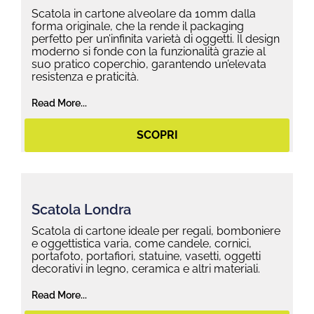
Scatola in cartone alveolare da 10mm dalla
forma originale, che la rende il packaging
perfetto per un’infinita varietà di oggetti. Il design
moderno si fonde con la funzionalità grazie al
suo pratico coperchio, garantendo un’elevata
resistenza e praticità.
Read More...
SCOPRI
Scatola Londra
Scatola di cartone ideale per regali, bomboniere
e oggettistica varia, come candele, cornici,
portafoto, portafiori, statuine, vasetti, oggetti
decorativi in legno, ceramica e altri materiali.
Read More...