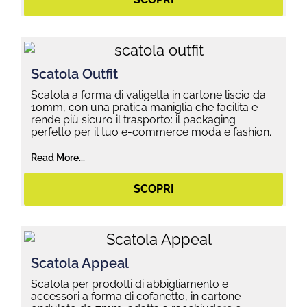
Scatola Outfit
Scatola a forma di valigetta in cartone liscio da
10mm, con una pratica maniglia che facilita e
rende più sicuro il trasporto: il packaging
perfetto per il tuo e-commerce moda e fashion.
Read More...
SCOPRI
Scatola Appeal
Scatola per prodotti di abbigliamento e
accessori a forma di cofanetto, in cartone