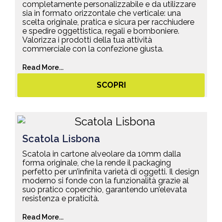
completamente personalizzabile e da utilizzare
sia in formato orizzontale che verticale: una
scelta originale, pratica e sicura per racchiudere
e spedire oggettistica, regali e bomboniere.
Valorizza i prodotti della tua attività
commerciale con la confezione giusta.
Read More...
SCOPRI
Scatola Lisbona
Scatola in cartone alveolare da 10mm dalla
forma originale, che la rende il packaging
perfetto per un’infinita varietà di oggetti. Il design
moderno si fonde con la funzionalità grazie al
suo pratico coperchio, garantendo un’elevata
resistenza e praticità.
Read More...