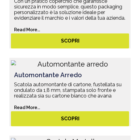
Con un pratico coperchio che garantisce
sicurezza in modo semplice, questo packaging
personalizzato è la soluzione ideale per
evidenziare il marchio e i valori della tua azienda.
Read More...
SCOPRI
Automontante Arredo
Scatola automontante di cartone, fustellata su
ondulato da 1,8 mm, stampata solo fronte e
realizzata sia su cartone bianco che avana
Read More...
SCOPRI