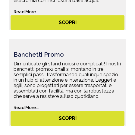
esacromia con inchiostri a base acqua.
Read More...
SCOPRI
Banchetti Promo
Dimenticate gli stand noiosi e complicati! I nostri
banchetti promozionali si montano in tre
semplici passi, trasformando qualunque spazio
in un hub di attenzione e interazione. Leggeri e
agili, sono progettati per essere trasportati e
assemblati con facilità, ma con la robustezza
che serve a resistere all’uso quotidiano.
Read More...
SCOPRI