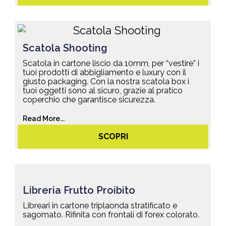
Scatola Shooting
Scatola in cartone liscio da 10mm, per “vestire” i
tuoi prodotti di abbigliamento e luxury con il
giusto packaging. Con la nostra scatola box i
tuoi oggetti sono al sicuro, grazie al pratico
coperchio che garantisce sicurezza.
Read More...
SCOPRI
Libreria Frutto Proibito
Libreari in cartone triplaonda stratificato e
sagomato. Rifinita con frontali di forex colorato.