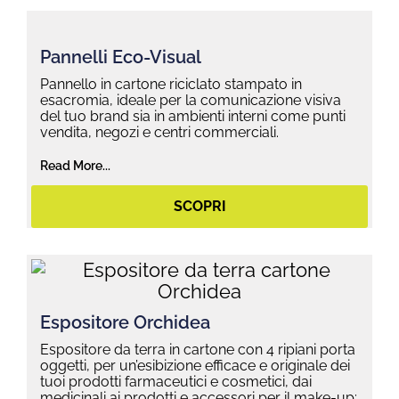
Pannelli Eco-Visual
Pannello in cartone riciclato stampato in
esacromia, ideale per la comunicazione visiva
del tuo brand sia in ambienti interni come punti
vendita, negozi e centri commerciali.
Read More...
SCOPRI
Espositore Orchidea
Espositore da terra in cartone con 4 ripiani porta
oggetti, per un’esibizione efficace e originale dei
tuoi prodotti farmaceutici e cosmetici, dai
medicinali ai prodotti e accessori per il make-up: