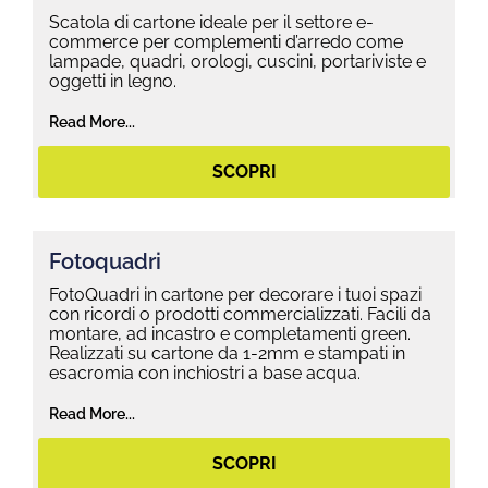
Scatola di cartone ideale per il settore e-
commerce per complementi d’arredo come
lampade, quadri, orologi, cuscini, portariviste e
oggetti in legno.
Read More...
SCOPRI
Fotoquadri
FotoQuadri in cartone per decorare i tuoi spazi
con ricordi o prodotti commercializzati. Facili da
montare, ad incastro e completamenti green.
Realizzati su cartone da 1-2mm e stampati in
esacromia con inchiostri a base acqua.
Read More...
SCOPRI