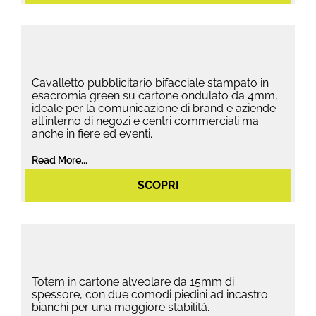
Cavalletto pubblicitario bifacciale stampato in
esacromia green su cartone ondulato da 4mm,
ideale per la comunicazione di brand e aziende
all’interno di negozi e centri commerciali ma
anche in fiere ed eventi.
Read More...
SCOPRI
Totem in cartone alveolare da 15mm di
spessore, con due comodi piedini ad incastro
bianchi per una maggiore stabilità.