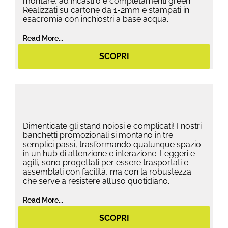
montare, ad incastro e completamenti green.
Realizzati su cartone da 1-2mm e stampati in
esacromia con inchiostri a base acqua.
Read More...
SCOPRI
Dimenticate gli stand noiosi e complicati! I nostri
banchetti promozionali si montano in tre
semplici passi, trasformando qualunque spazio
in un hub di attenzione e interazione. Leggeri e
agili, sono progettati per essere trasportati e
assemblati con facilità, ma con la robustezza
che serve a resistere all’uso quotidiano.
Read More...
SCOPRI