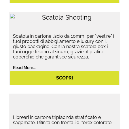
Scatola in cartone liscio da 10mm, per “vestire” i
tuoi prodotti di abbigliamento e luxury con il
giusto packaging. Con la nostra scatola box i
tuoi oggetti sono al sicuro, grazie al pratico
coperchio che garantisce sicurezza.
Read More...
SCOPRI
Libreari in cartone triplaonda stratificato e
sagomato. Rifinita con frontali di forex colorato.