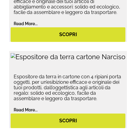
efficace e originale dei tuoi articoli di
abbigliamento e accessori: solido ed ecologico,
facile da assemblare e leggero da trasportare.
Read More...
SCOPRI
Espositore da terra in cartone con 4 ripiani porta
oggetti, per un’esibizione efficace e originale dei
tuoi prodotti, dall’oggettistica agli articoli da
regalo: solido ed ecologico, facile da
assemblare e leggero da trasportare.
Read More...
SCOPRI