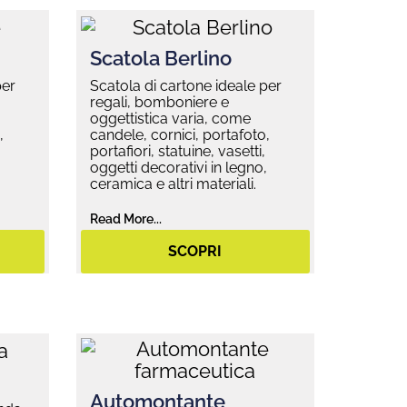
Scatola Berlino
per
Scatola di cartone ideale per
regali, bomboniere e
oggettistica varia, come
,
candele, cornici, portafoto,
portafiori, statuine, vasetti,
,
oggetti decorativi in legno,
ceramica e altri materiali.
Read More...
SCOPRI
Automontante