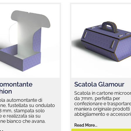
omontante
Scatola Glamour
hion
Scatola in cartone micro
da 7mm, perfetta per
ola automontante di
confezionare e trasportare
ne, fustellata su ondulato
maniera originale prodotti 
,8 mm, stampata solo
abbigliamento e accessori
e e realizzata sia su
one bianco che avana.
Read More...