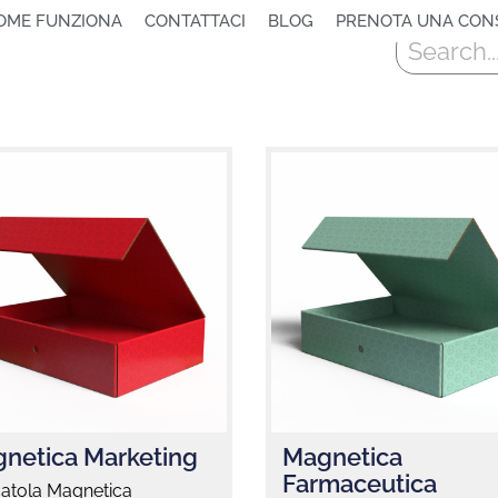
OME FUNZIONA
CONTATTACI
BLOG
PRENOTA UNA CON
Cerca
netica Marketing
Magnetica
Farmaceutica
catola Magnetica