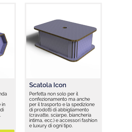
Scatola Icon
onda
Perfetta non solo per il
confezionamento ma anche
 in
per il trasporto e la spedizione
di
di prodotti di abbigliamento
.
(cravatte, sciarpe, biancheria
intima, ecc.) e accessori fashion
e luxury di ogni tipo.