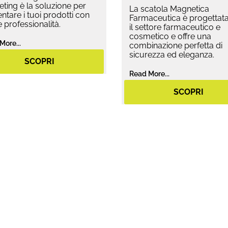
ting è la soluzione per
La scatola Magnetica
ntare i tuoi prodotti con
Farmaceutica è progettata
 e professionalità.
il settore farmaceutico e
cosmetico e offre una
More...
combinazione perfetta di
sicurezza ed eleganza.
SCOPRI
Read More...
SCOPRI