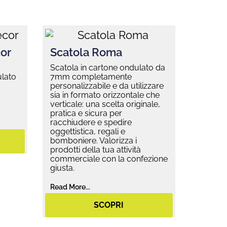
or
Scatola Roma
Scatola in cartone ondulato da
ulato
7mm completamente
personalizzabile e da utilizzare
sia in formato orizzontale che
verticale: una scelta originale,
pratica e sicura per
racchiudere e spedire
oggettistica, regali e
bomboniere. Valorizza i
prodotti della tua attività
commerciale con la confezione
giusta.
Read More...
SCOPRI