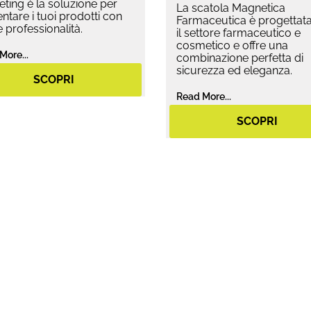
ting è la soluzione per
La scatola Magnetica
ntare i tuoi prodotti con
Farmaceutica è progettata
 e professionalità.
il settore farmaceutico e
cosmetico e offre una
More...
combinazione perfetta di
sicurezza ed eleganza.
SCOPRI
Read More...
SCOPRI