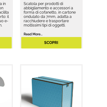
a in
Scatola per prodotti di
on
abbigliamento e accessori a
cilita
forma di cofanetto, in cartone
to: il
ondulato da 7mm, adatta a
uo e-
racchiudere e trasportare
n.
moltissimi tipi di oggetti.
Read More...
SCOPRI