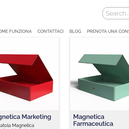
Cerca
OME FUNZIONA
CONTATTACI
BLOG
PRENOTA UNA CON
netica Marketing
Magnetica
Farmaceutica
catola Magnetica