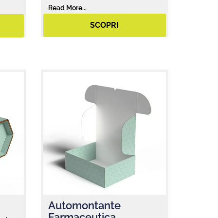
Read More...
SCOPRI
Automontante
Farmaceutica