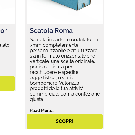
or
Scatola Roma
Scatola in cartone ondulato da
ulato
7mm completamente
personalizzabile e da utilizzare
sia in formato orizzontale che
verticale: una scelta originale,
pratica e sicura per
racchiudere e spedire
oggettistica, regali e
bomboniere. Valorizza i
prodotti della tua attività
commerciale con la confezione
giusta.
Read More...
SCOPRI