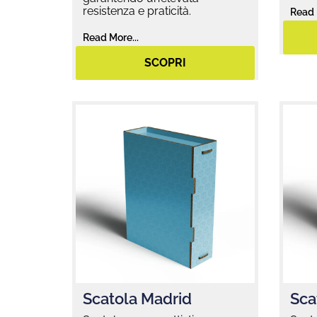
resistenza e praticità.
Read 
Read More...
SCOPRI
Scatola Madrid
Sca