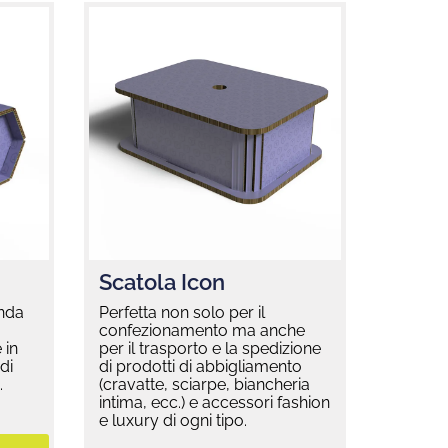
Scatola Icon
onda
Perfetta non solo per il
confezionamento ma anche
 in
per il trasporto e la spedizione
di
di prodotti di abbigliamento
.
(cravatte, sciarpe, biancheria
intima, ecc.) e accessori fashion
e luxury di ogni tipo.