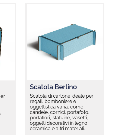
Scatola Berlino
Scatola di cartone ideale per
per
regali, bomboniere e
oggettistica varia, come
candele, cornici, portafoto,
,
portafiori, statuine, vasetti,
oggetti decorativi in legno,
,
ceramica e altri materiali.