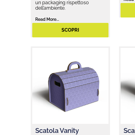
un packaging rispettoso
dell’ambiente.
Read More...
SCOPRI
Scatola Vanity
Sca