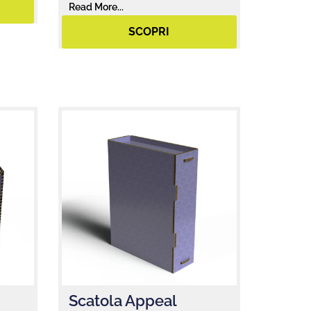
Read More...
SCOPRI
Scatola Appeal