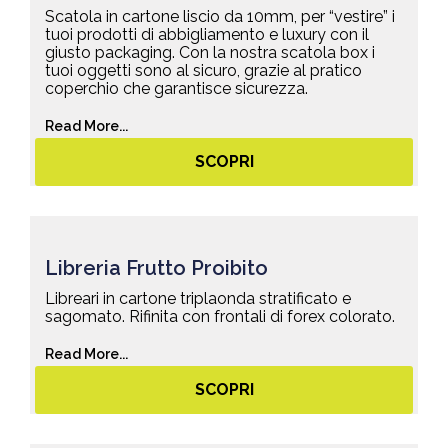
Scatola in cartone liscio da 10mm, per “vestire” i
tuoi prodotti di abbigliamento e luxury con il
giusto packaging. Con la nostra scatola box i
tuoi oggetti sono al sicuro, grazie al pratico
coperchio che garantisce sicurezza.
Read More...
SCOPRI
Libreria Frutto Proibito
Libreari in cartone triplaonda stratificato e
sagomato. Rifinita con frontali di forex colorato.
Read More...
SCOPRI