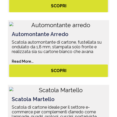
SCOPRI
Automontante Arredo
Scatola automontante di cartone, fustellata su
ondulato da 1,8 mm, stampata solo fronte e
realizzata sia su cartone bianco che avana
Read More...
SCOPRI
Scatola Martello
Scatola di cartone ideale per il settore e-
commerce per complementi d’arredo come
lampade, quadri, orologi, cuscini, portariviste,