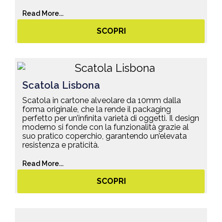
Read More...
SCOPRI
Scatola Lisbona
Scatola in cartone alveolare da 10mm dalla
forma originale, che la rende il packaging
perfetto per un’infinita varietà di oggetti. Il design
moderno si fonde con la funzionalità grazie al
suo pratico coperchio, garantendo un’elevata
resistenza e praticità.
Read More...
SCOPRI