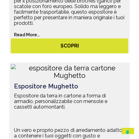
per il posizionamento delle broches (ganci) per
scatole con foro europeo. Solido ma leggero e
facilmente trasportabile, questo espositore è
perfetto per presentare in maniera originale i tuoi
prodotti.
Read More...
SCOPRI
Espositore Mughetto
Espositore da terra in cartone a forma di
armadio, personalizzabile con mensole e
cassetti automontanti.
Un vero e proprio pezzo di arredamento adatto
a contenere i tuoi oggetti con gusto e