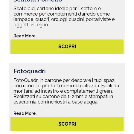
Scatola di cartone ideale per il settore e-
commerce per complementi d’arredo come
lampade, quadri, orologi, cuscini, portariviste e
oggetti in legno.
Read More...
SCOPRI
Fotoquadri
FotoQuadri in cartone per decorare i tuoi spazi
con ricordi o prodotti commercializzati. Facili da
montare, ad incastro e completamenti green.
Realizzati su cartone da 1-2mm e stampati in
esacromia con inchiostri a base acqua.
Read More...
SCOPRI