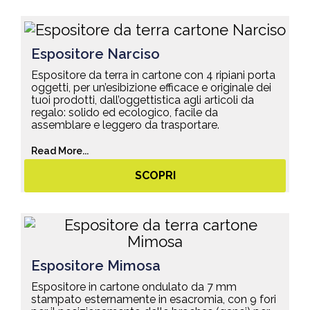
Espositore Narciso
Espositore da terra in cartone con 4 ripiani porta
oggetti, per un’esibizione efficace e originale dei
tuoi prodotti, dall’oggettistica agli articoli da
regalo: solido ed ecologico, facile da
assemblare e leggero da trasportare.
Read More...
SCOPRI
Espositore Mimosa
Espositore in cartone ondulato da 7 mm
stampato esternamente in esacromia, con 9 fori