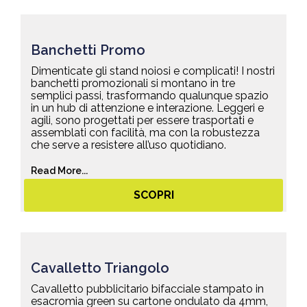
Banchetti Promo
Dimenticate gli stand noiosi e complicati! I nostri
banchetti promozionali si montano in tre
semplici passi, trasformando qualunque spazio
in un hub di attenzione e interazione. Leggeri e
agili, sono progettati per essere trasportati e
assemblati con facilità, ma con la robustezza
che serve a resistere all’uso quotidiano.
Read More...
SCOPRI
Cavalletto Triangolo
Cavalletto pubblicitario bifacciale stampato in
esacromia green su cartone ondulato da 4mm,