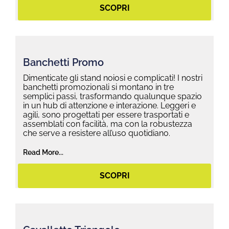
SCOPRI
Banchetti Promo
Dimenticate gli stand noiosi e complicati! I nostri
banchetti promozionali si montano in tre
semplici passi, trasformando qualunque spazio
in un hub di attenzione e interazione. Leggeri e
agili, sono progettati per essere trasportati e
assemblati con facilità, ma con la robustezza
che serve a resistere all’uso quotidiano.
Read More...
SCOPRI