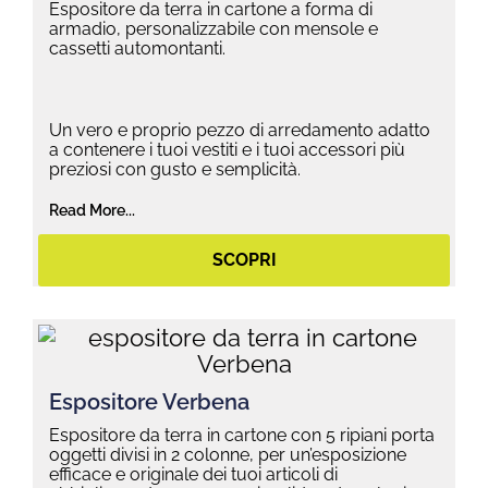
Espositore da terra in cartone a forma di
armadio, personalizzabile con mensole e
cassetti automontanti.
Un vero e proprio pezzo di arredamento adatto
a contenere i tuoi vestiti e i tuoi accessori più
preziosi con gusto e semplicità.
Read More...
SCOPRI
Espositore Verbena
Espositore da terra in cartone con 5 ripiani porta
oggetti divisi in 2 colonne, per un’esposizione
efficace e originale dei tuoi articoli di