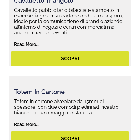
Cavalletto Triangolo
Cavalletto pubblicitario bifacciale stampato in
esacromia green su cartone ondulato da 4mm,
ideale per la comunicazione di brand e aziende
all’interno di negozi e centri commerciali ma
anche in fiere ed eventi.
Read More...
SCOPRI
Totem In Cartone
Totem in cartone alveolare da 15mm di
spessore, con due comodi piedini ad incastro
bianchi per una maggiore stabilità.
Read More...
SCOPRI