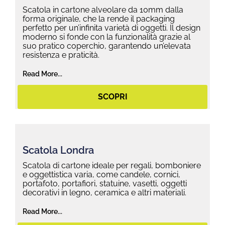
Scatola in cartone alveolare da 10mm dalla
forma originale, che la rende il packaging
perfetto per un’infinita varietà di oggetti. Il design
moderno si fonde con la funzionalità grazie al
suo pratico coperchio, garantendo un’elevata
resistenza e praticità.
Read More...
SCOPRI
Scatola Londra
Scatola di cartone ideale per regali, bomboniere
e oggettistica varia, come candele, cornici,
portafoto, portafiori, statuine, vasetti, oggetti
decorativi in legno, ceramica e altri materiali.
Read More...