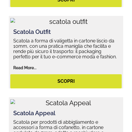
Scatola Outfit
Scatola a forma di valigetta in cartone liscio da
10mm, con una pratica maniglia che facilita e
rende più sicuro il trasporto: il packaging
perfetto per il tuo e-commerce moda e fashion.
Read More...
SCOPRI
Scatola Appeal
Scatola per prodotti di abbigliamento e
accessori a forma di cofanetto, in cartone