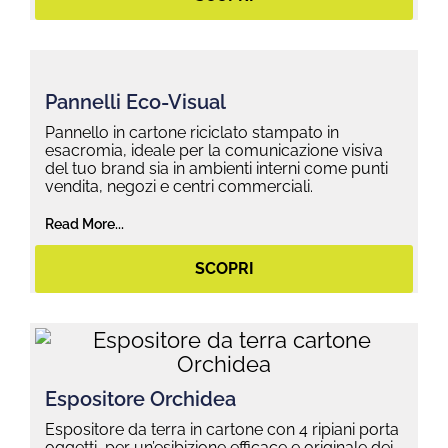
Pannelli Eco-Visual
Pannello in cartone riciclato stampato in
esacromia, ideale per la comunicazione visiva
del tuo brand sia in ambienti interni come punti
vendita, negozi e centri commerciali.
Read More...
SCOPRI
Espositore Orchidea
Espositore da terra in cartone con 4 ripiani porta
oggetti, per un’esibizione efficace e originale dei