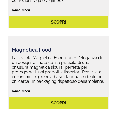
confezioni regalo e gift box.
Read More...
SCOPRI
Magnetica Food
La scatola Magnetica Food unisce l’eleganza di
un design raffinato con la praticità di una
chiusura magnetica sicura, perfetta per
proteggere i tuoi prodotti alimentari. Realizzata
con inchiostri green a base d’acqua, è ideale per
chi cerca un packaging rispettoso dell’ambiente.
Read More...
SCOPRI