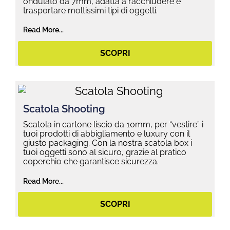
ondulato da 7mm, adatta a racchiudere e
trasportare moltissimi tipi di oggetti.
Read More...
SCOPRI
Scatola Shooting
Scatola in cartone liscio da 10mm, per “vestire” i
tuoi prodotti di abbigliamento e luxury con il
giusto packaging. Con la nostra scatola box i
tuoi oggetti sono al sicuro, grazie al pratico
coperchio che garantisce sicurezza.
Read More...
SCOPRI