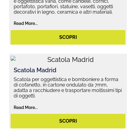
e oggettistica varia, come candele, cornici,
portafoto, portafiori, statuine, vasetti, oggetti
decorativi in legno, ceramica e altri materiali.
Read More...
SCOPRI
Scatola Madrid
Scatola per oggettistica e bomboniere a forma
di cofanetto, in cartone ondulato da 7mm,
adatta a racchiudere e trasportare moltissimi tipi
di oggetti.
Read More...
SCOPRI