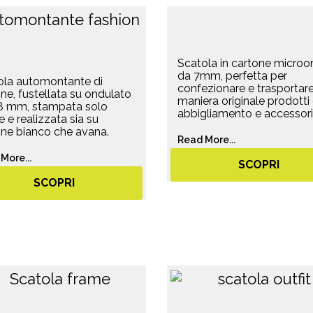
Scatola in cartone micro
da 7mm, perfetta per
ola automontante di
confezionare e trasportare
ne, fustellata su ondulato
maniera originale prodotti 
,8 mm, stampata solo
abbigliamento e accessori
e e realizzata sia su
one bianco che avana.
Read More...
More...
SCOPRI
SCOPRI