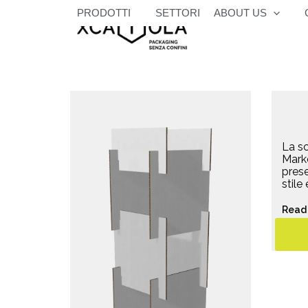
Vai
PRODOTTI
SETTORI
ABOUT US
al
contenuto
La s
Marke
prese
stile
Read 