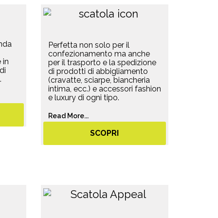
onda
Perfetta non solo per il
confezionamento ma anche
 in
per il trasporto e la spedizione
di
di prodotti di abbigliamento
.
(cravatte, sciarpe, biancheria
intima, ecc.) e accessori fashion
e luxury di ogni tipo.
Read More...
SCOPRI