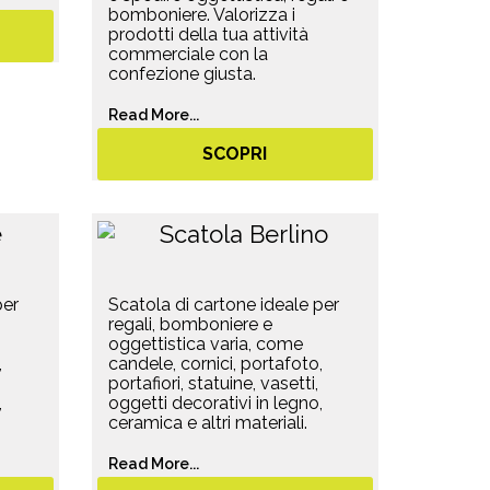
bomboniere. Valorizza i
prodotti della tua attività
commerciale con la
confezione giusta.
Read More...
SCOPRI
per
Scatola di cartone ideale per
regali, bomboniere e
oggettistica varia, come
,
candele, cornici, portafoto,
portafiori, statuine, vasetti,
,
oggetti decorativi in legno,
ceramica e altri materiali.
Read More...