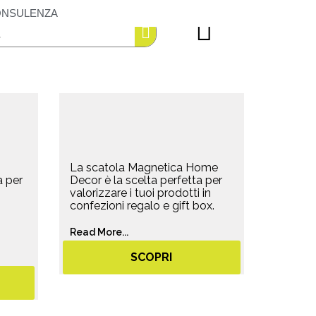
ONSULENZA
La scatola Magnetica Home
a per
Decor è la scelta perfetta per
valorizzare i tuoi prodotti in
confezioni regalo e gift box.
Read More...
SCOPRI