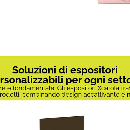
Soluzioni di espositori
rsonalizzabili per ogni sett
re è fondamentale. Gli espositori Xcatola tra
i prodotti, combinando design accattivante e