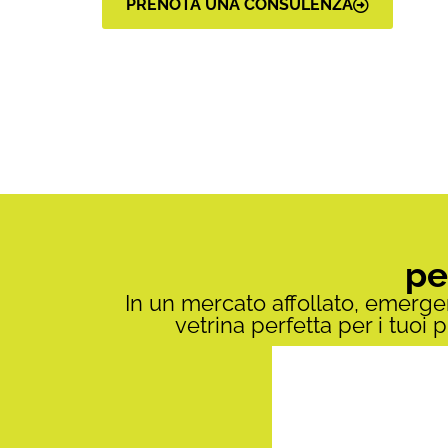
PRENOTA UNA CONSULENZA
pe
In un mercato affollato, emerge
vetrina perfetta per i tuo