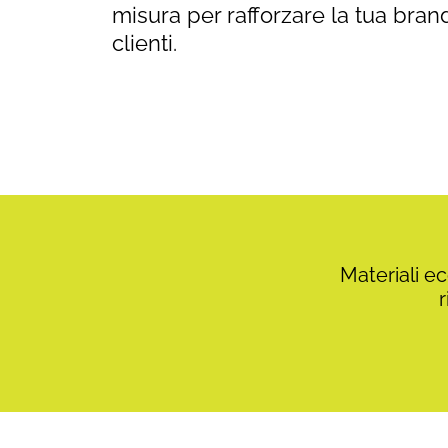
misura per rafforzare la tua brand
clienti.
Materiali e
r