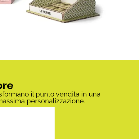
ore
sformano il punto vendita in una
 massima personalizzazione.