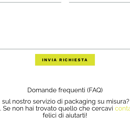
INVIA RICHIESTA
Domande frequenti (FAQ)
à sul nostro servizio di packaging su misura? 
Se non hai trovato quello che cercavi
conta
felici di aiutarti!