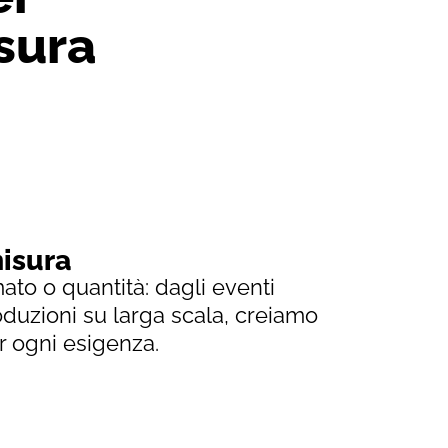
isura
isura
ato o quantità: dagli eventi
oduzioni su larga scala, creiamo
er ogni esigenza.