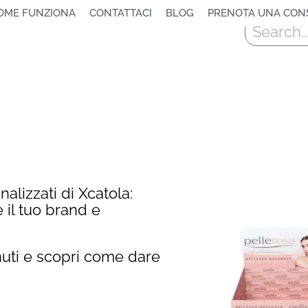
OME FUNZIONA
CONTATTACI
BLOG
PRENOTA UNA CON
Cerca
nalizzati di Xcatola:
 il tuo brand e
nuti e scopri come dare