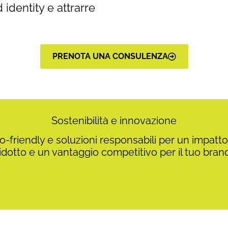
 identity e attrarre
PRENOTA UNA CONSULENZA
Sostenibilità e innovazione
co-friendly e soluzioni responsabili per un impatt
idotto e un vantaggio competitivo per il tuo bran